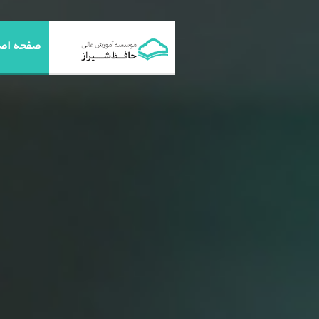
صفحه اص