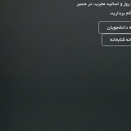
روز و اساتید مجرب، در مسیر
م بردارید.
ه دانشجویان
ه کتابخانه