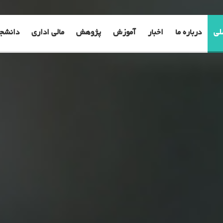
لی
درباره ما
اخبار
آموزش
پژوهش
مالی اداری
دانشج